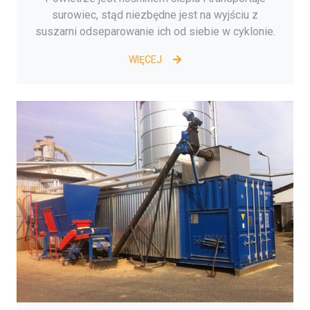
surowiec, stąd niezbędne jest na wyjściu z
suszarni odseparowanie ich od siebie w cyklonie.
WIĘCEJ