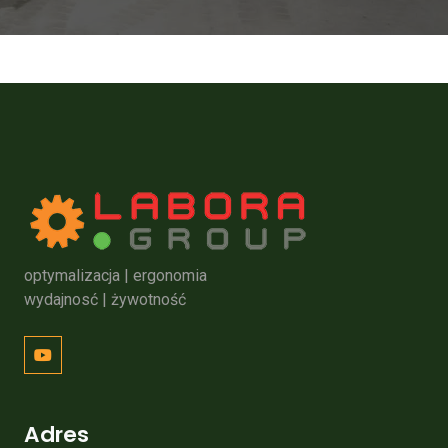
optymalizacja | ergonomia
wydajnosć | żywotność
Adres