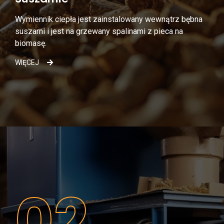
Wymiennik ciepła jest zainstalowany wewnątrz bębna
suszarni i jest na grzewany spalinami z pieca na
biomasę.
WIĘCEJ
02