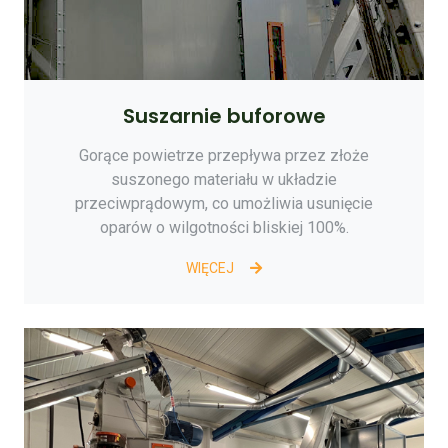
Suszarnie buforowe
Gorące powietrze przepływa przez złoże
suszonego materiału w układzie
przeciwprądowym, co umożliwia usunięcie
oparów o wilgotności bliskiej 100%.
WIĘCEJ