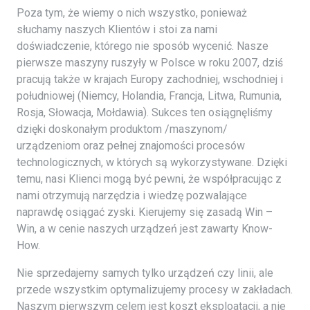
Poza tym, że wiemy o nich wszystko, ponieważ
słuchamy naszych Klientów i stoi za nami
doświadczenie, którego nie sposób wycenić. Nasze
pierwsze maszyny ruszyły w Polsce w roku 2007, dziś
pracują także w krajach Europy zachodniej, wschodniej i
południowej (Niemcy, Holandia, Francja, Litwa, Rumunia,
Rosja, Słowacja, Mołdawia). Sukces ten osiągnęliśmy
dzięki doskonałym produktom /maszynom/
urządzeniom oraz pełnej znajomości procesów
technologicznych, w których są wykorzystywane. Dzięki
temu, nasi Klienci mogą być pewni, że współpracując z
nami otrzymują narzędzia i wiedzę pozwalające
naprawdę osiągać zyski. Kierujemy się zasadą Win –
Win, a w cenie naszych urządzeń jest zawarty Know-
How.
Nie sprzedajemy samych tylko urządzeń czy linii, ale
przede wszystkim optymalizujemy procesy w zakładach.
Naszym pierwszym celem jest koszt eksploatacji, a nie