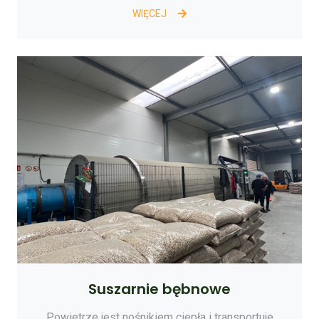
WIĘCEJ
Suszarnie bębnowe
Powietrze jest nośnikiem ciepła i transportuje