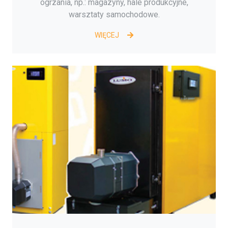
ogrzania, np.: magazyny, hale produkcyjne,
warsztaty samochodowe.
WIĘCEJ