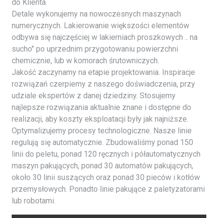
do Klienta.
Detale wykonujemy na nowoczesnych maszynach
numerycznych. Lakierowanie większości elementów
odbywa się najczęściej w lakierniach proszkowych .. na
sucho" po uprzednim przygotowaniu powierzchni
chemicznie, lub w komorach śrutowniczych.
Jakość zaczynamy na etapie projektowania. Inspiracje
rozwiązań czerpiemy z naszego doświadczenia, przy
udziale ekspertów z danej dziedziny. Stosujemy
najlepsze rozwiązania aktualnie znane i dostępne do
realizacji, aby koszty eksploatacji były jak najniższe.
Optymalizujemy procesy technologiczne. Nasze linie
regulują się automatycznie. Zbudowaliśmy ponad 150
linii do peletu, ponad 120 ręcznych i półautomatycznych
maszyn pakujących, ponad 30 automatów pakujących,
około 30 linii suszących oraz ponad 30 pieców i kotłów
przemysłowych. Ponadto linie pakujące z paletyzatorami
lub robotami.