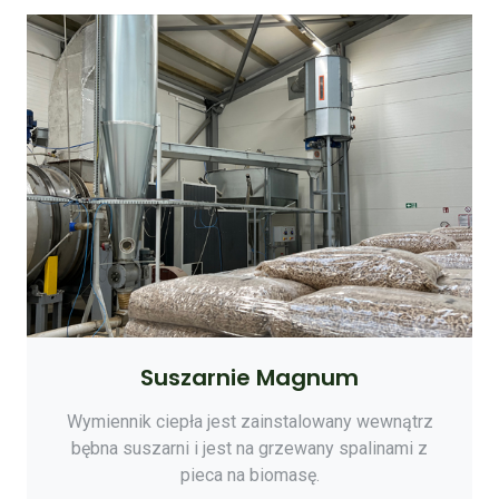
Suszarnie Magnum
Wymiennik ciepła jest zainstalowany wewnątrz
bębna suszarni i jest na grzewany spalinami z
pieca na biomasę.