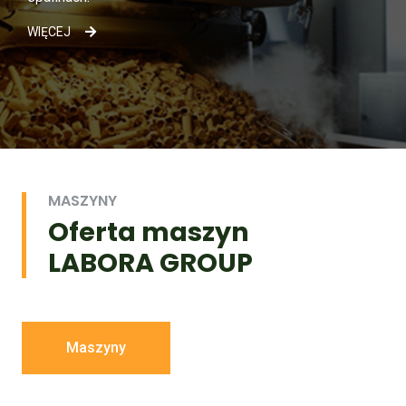
WIĘCEJ
MASZYNY
Oferta maszyn
LABORA GROUP
Maszyny