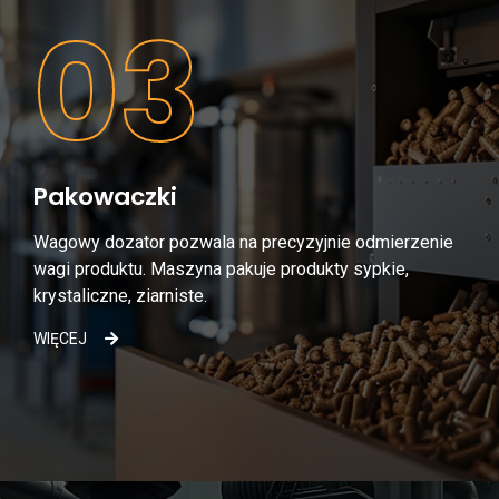
03
Pakowaczki
Wagowy dozator pozwala na precyzyjnie odmierzenie
wagi produktu. Maszyna pakuje produkty sypkie,
krystaliczne, ziarniste.
WIĘCEJ