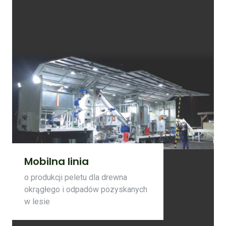
Mobilna linia
o produkcji peletu dla drewna
okrągłego i odpadów pozyskanych
w lesie