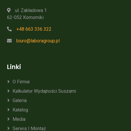
ul. Zakładowa 1
62-052 Komorniki
+48 663 336 322
biuro@laboragroup.pl
Linki
O Firmie
Kalkulator Wydajności Suszarni
Galeria
Katalog
Media
Serwis I Montaż