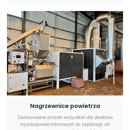
Nagrzewnice powietrza
Zastosowanie przede wszystkim dla obiektów
wysokopowierzchniowych do szybkiego ich