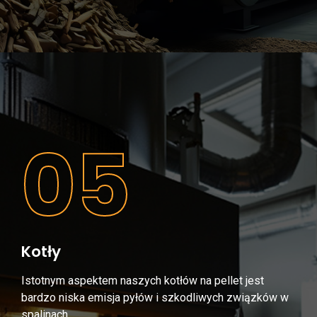
05
Kotły
Istotnym aspektem naszych kotłów na pellet jest
bardzo niska emisja pyłów i szkodliwych związków w
spalinach.