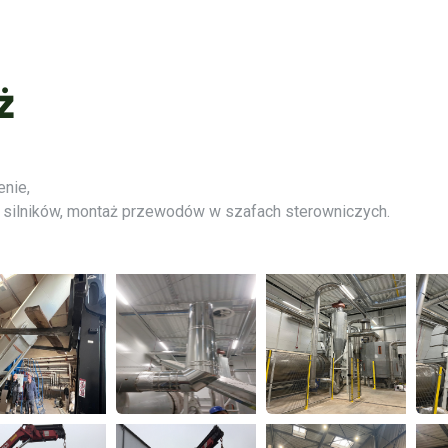
ż
enie,
 silników, montaż przewodów w szafach sterowniczych.