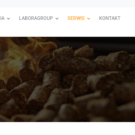
IA
LABORAGROUP
SERWIS
KONTAKT